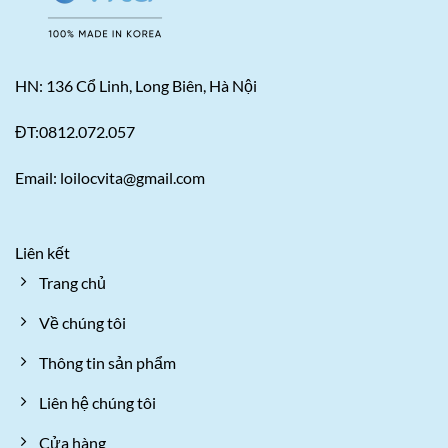
HN: 136 Cổ Linh, Long Biên, Hà Nội
ĐT:0812.072.057
Email: loilocvita@gmail.com
Liên kết
Trang chủ
Về chúng tôi
Thông tin sản phẩm
Liên hệ chúng tôi
Cửa hàng