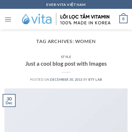
Skip
EVER-VITA VIỆT NAM
to
content
0
TAG ARCHIVES:
WOMEN
STYLE
Just a cool blog post with Images
POSTED ON
DECEMBER 30, 2013
BY
BTY LAB
30
Dec