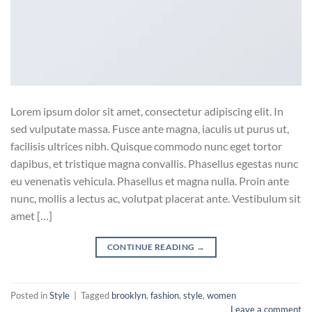
Lorem ipsum dolor sit amet, consectetur adipiscing elit. In
sed vulputate massa. Fusce ante magna, iaculis ut purus ut,
facilisis ultrices nibh. Quisque commodo nunc eget tortor
dapibus, et tristique magna convallis. Phasellus egestas nunc
eu venenatis vehicula. Phasellus et magna nulla. Proin ante
nunc, mollis a lectus ac, volutpat placerat ante. Vestibulum sit
amet […]
CONTINUE READING
→
Posted in
Style
|
Tagged
brooklyn
,
fashion
,
style
,
women
Leave a comment