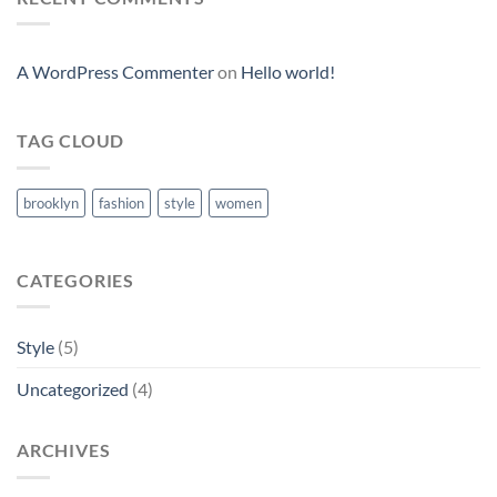
A WordPress Commenter
on
Hello world!
TAG CLOUD
brooklyn
fashion
style
women
CATEGORIES
Style
(5)
Uncategorized
(4)
ARCHIVES