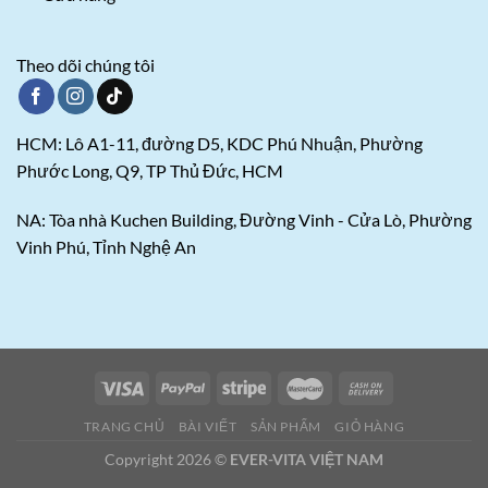
Theo dõi chúng tôi
HCM: Lô A1-11, đường D5, KDC Phú Nhuận, Phường
Phước Long, Q9, TP Thủ Đức, HCM
NA: Tòa nhà Kuchen Building, Đường Vinh - Cửa Lò, Phường
Vinh Phú, Tỉnh Nghệ An
TRANG CHỦ
BÀI VIẾT
SẢN PHẨM
GIỎ HÀNG
Copyright 2026 ©
EVER-VITA VIỆT NAM