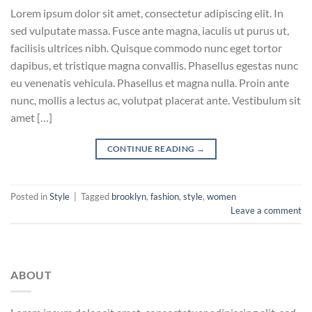
Lorem ipsum dolor sit amet, consectetur adipiscing elit. In
sed vulputate massa. Fusce ante magna, iaculis ut purus ut,
facilisis ultrices nibh. Quisque commodo nunc eget tortor
dapibus, et tristique magna convallis. Phasellus egestas nunc
eu venenatis vehicula. Phasellus et magna nulla. Proin ante
nunc, mollis a lectus ac, volutpat placerat ante. Vestibulum sit
amet […]
CONTINUE READING
→
Posted in
Style
|
Tagged
brooklyn
,
fashion
,
style
,
women
Leave a comment
ABOUT