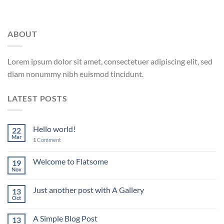
ABOUT
Lorem ipsum dolor sit amet, consectetuer adipiscing elit, sed
diam nonummy nibh euismod tincidunt.
LATEST POSTS
Hello world!
22
Mar
1
Comment
Welcome to Flatsome
19
Nov
Just another post with A Gallery
13
Oct
A Simple Blog Post
13