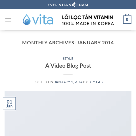
Skip
EVER-VITA VIỆT NAM
to
content
0
MONTHLY ARCHIVES:
JANUARY 2014
STYLE
A Video Blog Post
POSTED ON
JANUARY 1, 2014
BY
BTY LAB
01
Jan