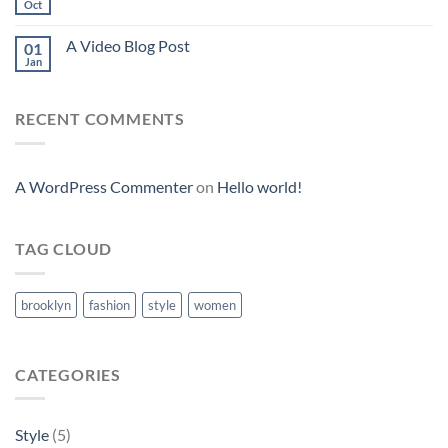
Oct
A Video Blog Post
01
Jan
RECENT COMMENTS
A WordPress Commenter
on
Hello world!
TAG CLOUD
brooklyn
fashion
style
women
CATEGORIES
Style
(5)