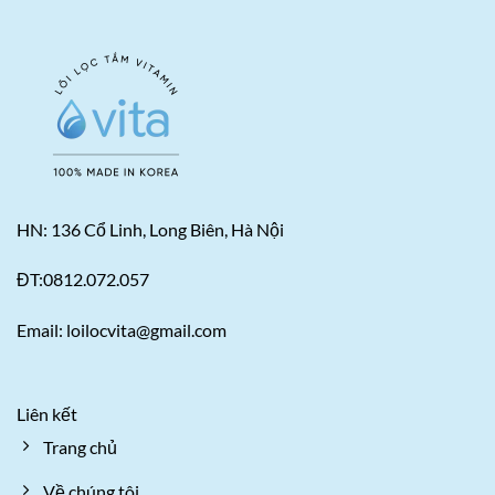
HN: 136 Cổ Linh, Long Biên, Hà Nội
ĐT:0812.072.057
Email: loilocvita@gmail.com
Liên kết
Trang chủ
Về chúng tôi