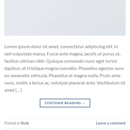
Lorem ipsum dolor sit amet, consectetur adipiscing elit. In
sed vulputate massa. Fusce ante magna, iaculis ut purus ut,
facilisis ultrices nibh. Quisque commodo nunc eget tortor
dapibus, et tristique magna convallis. Phasellus egestas nunc
eu venenatis vehicula. Phasellus et magna nulla. Proin ante
nunc, mollis a lectus ac, volutpat placerat ante. Vestibulum sit
amet […]
CONTINUE READING
→
Posted in
Style
Leave a comment