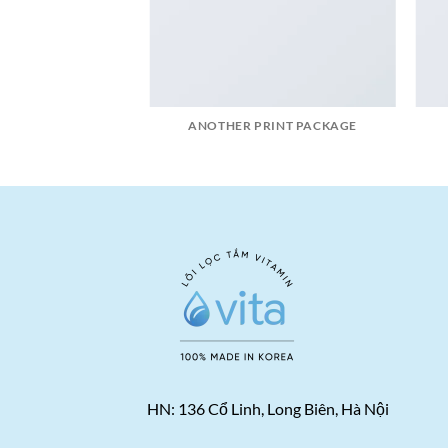
AZINE
ANOTHER PRINT PACKAGE
HN: 136 Cổ Linh, Long Biên, Hà Nội