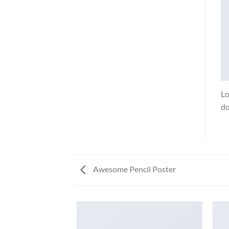
Lo
do
Awesome Pencil Poster