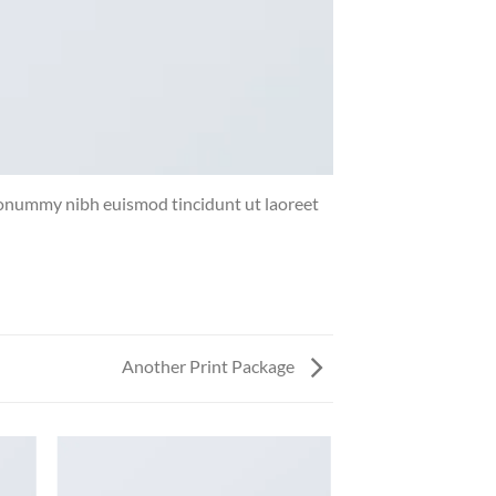
 nonummy nibh euismod tincidunt ut laoreet
Another Print Package