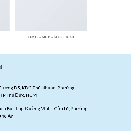
FLATSOME POSTER PRINT
ôi
 đường D5, KDC Phú Nhuận, Phường
 TP Thủ Đức, HCM
hen Building, Đường Vinh - Cửa Lò, Phường
Nghệ An