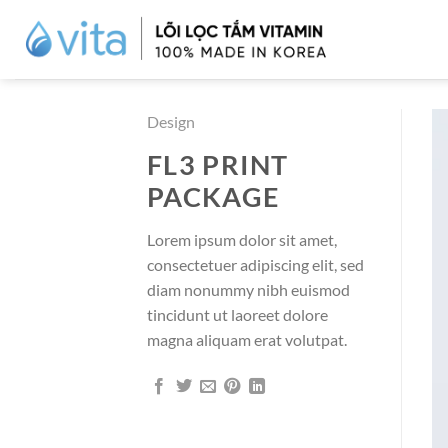
Skip
to
content
Design
FL3 PRINT
PACKAGE
Lorem ipsum dolor sit amet,
consectetuer adipiscing elit, sed
diam nonummy nibh euismod
tincidunt ut laoreet dolore
magna aliquam erat volutpat.