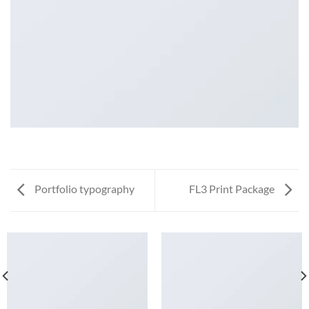
Portfolio typography
FL3 Print Package