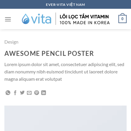
Skip
EVER-VITA VIỆT NAM
to
content
0
Design
AWESOME PENCIL POSTER
Lorem ipsum dolor sit amet, consectetuer adipiscing elit, sed
diam nonummy nibh euismod tincidunt ut laoreet dolore
magna aliquam erat volutpat